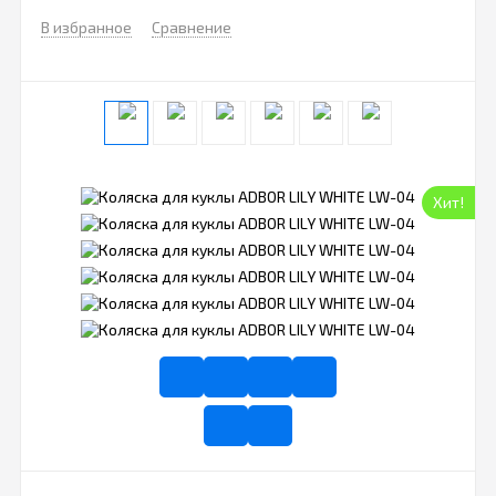
В избранное
Сравнение
Хит!