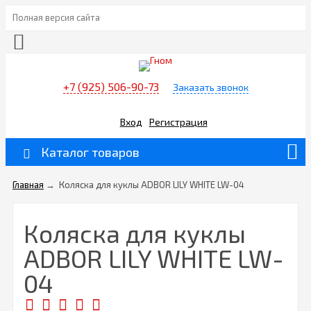
Полная версия сайта
+7 (925) 506-90-73
Заказать звонок
Вход
Регистрация
Каталог товаров
Главная
→
Коляска для куклы ADBOR LILY WHITE LW-04
Коляска для куклы
ADBOR LILY WHITE LW-
04