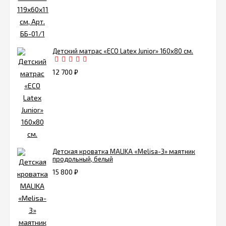
Детский матрас «ECO Latex Junior» 160х80 см.
12 700
₽
Детская кроватка MALIKA «Melisa-3» маятник
продольный, белый
15 800
₽