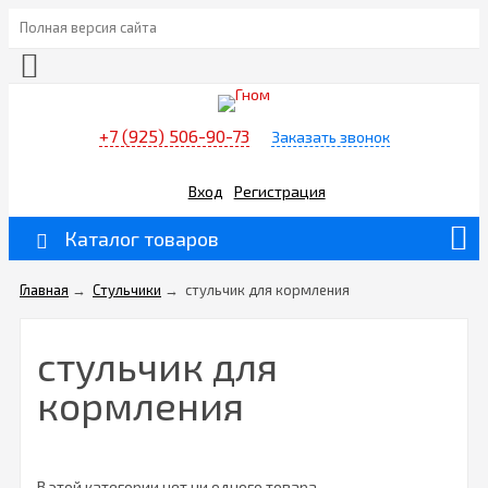
Полная версия сайта
+7 (925) 506-90-73
Заказать звонок
Вход
Регистрация
Каталог товаров
Главная
→
Стульчики
→
стульчик для кормления
стульчик для
кормления
В этой категории нет ни одного товара.