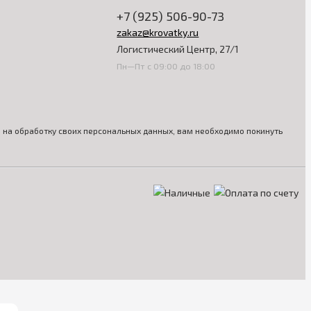
+7 (925) 506-90-73
zakaz@krovatky.ru
Логистический Центр, 27/1
Пн—Пт с 09:00 до 18:00
ия на обработку своих персональных данных, вам необходимо покинуть