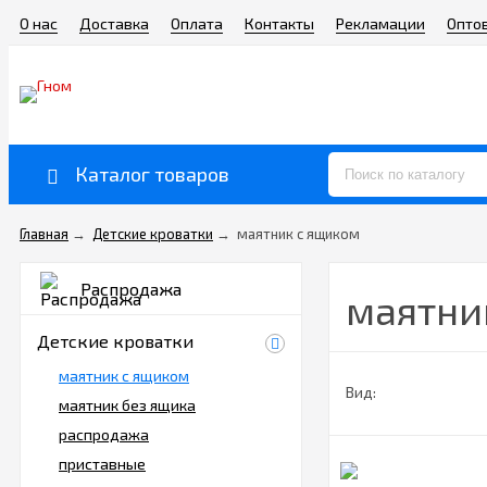
О нас
Доставка
Оплата
Контакты
Рекламации
Опто
Каталог товаров
Главная
→
Детские кроватки
→
маятник с ящиком
Распродажа
маятни
Детские кроватки
маятник с ящиком
Вид:
маятник без ящика
распродажа
приставные