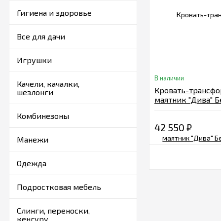
Гигиена и здоровье
Все для дачи
Игрушки
В наличии
Качели, качалки,
Кровать-трансф
шезлонги
маятник "Дива" 
Комбинезоны
42 550
₽
Манежи
Одежда
Подростковая мебель
Слинги, переноски,
кенгуру