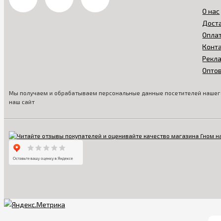
О нас
Дост
Опла
Конт
Рекл
Опто
Мы получаем и обрабатываем персональные данные посетителей нашего
наш сайт