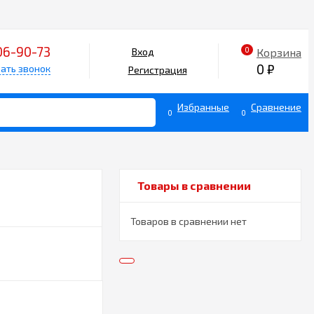
06-90-73
0
Корзина
Вход
0
₽
ать звонок
Регистрация
Избранные
Сравнение
0
0
Товары в сравнении
Товаров в сравнении нет