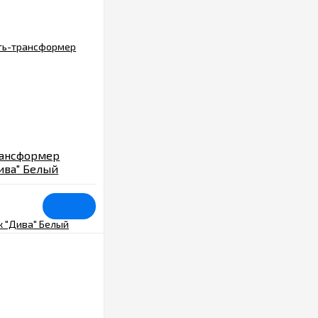
рансформер
ива" Белый