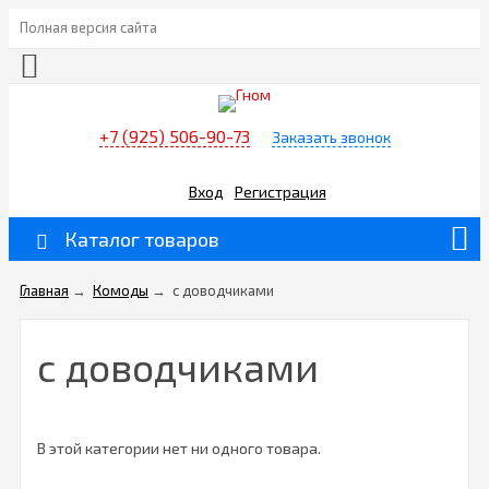
Полная версия сайта
+7 (925) 506-90-73
Заказать звонок
Вход
Регистрация
Каталог товаров
Главная
→
Комоды
→
с доводчиками
с доводчиками
В этой категории нет ни одного товара.