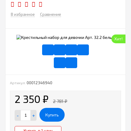
В избранное
Сравнение
Хит!
00012346940
Артикул:
2 350
₽
2 781
₽
-
+
Купить
Купить в 1 клик