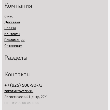
Компания
О нас
Доставка
Оплата
Контакты
Рекламации
Оптовикам
Разделы
Контакты
+7 (925) 506-90-73
zakaz@krovatky.ru
Логистический Центр, 27/1
Пн—Пт с 09:00 до 18:00