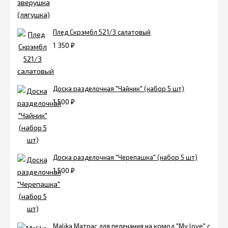
Плед Скрэмбл 521/3 салатовый
1 350
₽
Доска разделочная "Чайник" (набор 5 шт)
1 500
₽
Доска разделочная "Черепашка" (набор 5 шт)
1 500
₽
Malika Матрас для пеленания на комод "My love" с