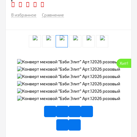
В избранное
Сравнение
Хит!