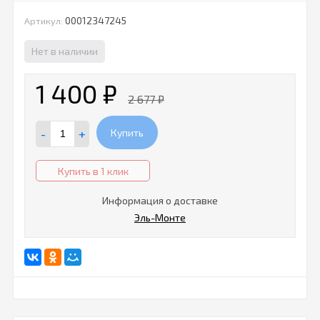
00012347245
Артикул:
Нет в наличии
1 400
₽
2 677
₽
-
+
Купить
Купить в 1 клик
Информация о доставке
Эль-Монте