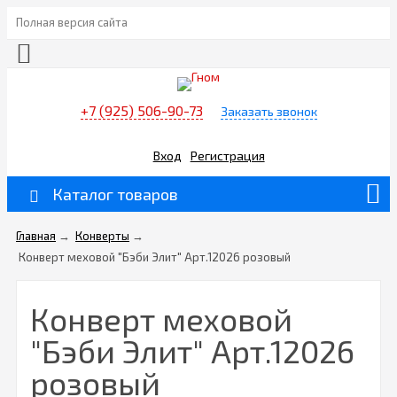
Полная версия сайта
+7 (925) 506-90-73
Заказать звонок
Вход
Регистрация
Каталог товаров
Главная
→
Конверты
→
Конверт меховой "Бэби Элит" Арт.12026 розовый
Конверт меховой
"Бэби Элит" Арт.12026
розовый