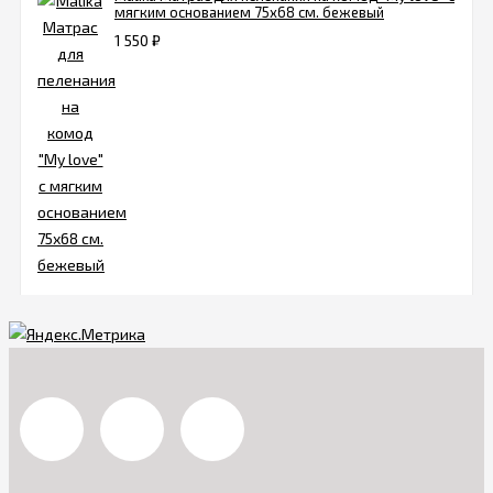
мягким основанием 75х68 см. бежевый
1 550
₽