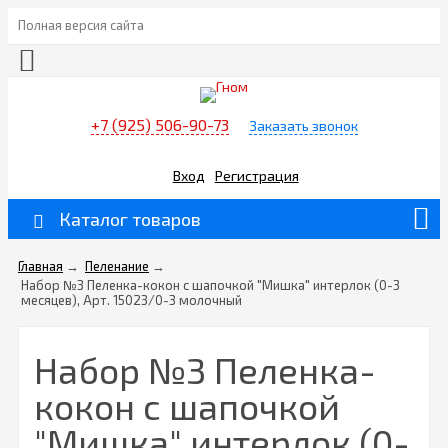
Полная версия сайта
+7 (925) 506-90-73
Заказать звонок
Вход
Регистрация
Каталог товаров
Главная
→
Пеленание
→
Набор №3 Пеленка-кокон с шапочкой "Мишка" интерлок (0-3
месяцев), Арт. 15023/0-3 молочный
Набор №3 Пеленка-
кокон с шапочкой
"Мишка" интерлок (0-