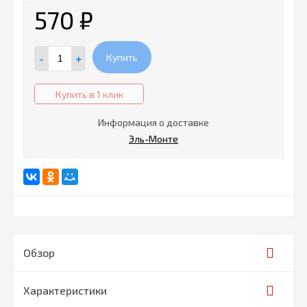
570
₽
-
+
Купить
Купить в 1 клик
Информация о доставке
Эль-Монте
Обзор
Характеристики