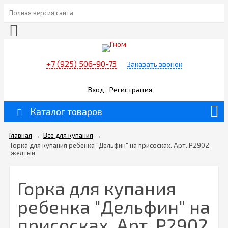
Полная версия сайта
+7 (925) 506-90-73
Заказать звонок
Вход
Регистрация
Каталог товаров
Главная
→
Все для купания
→
Горка для купания ребенка "Дельфин" на присосках. Арт. Р2902
желтый
Горка для купания
ребенка "Дельфин" на
присосках. Арт. Р2902