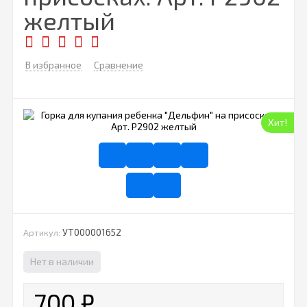
желтый
В избранное
Сравнение
Хит!
УТ000001652
Артикул:
Нет в наличии
700
₽