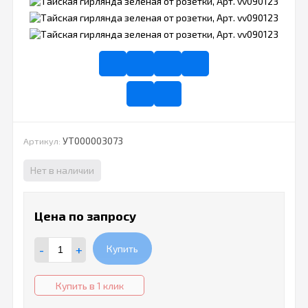
УТ000003073
Артикул:
Нет в наличии
Цена по запросу
-
+
Купить
Купить в 1 клик