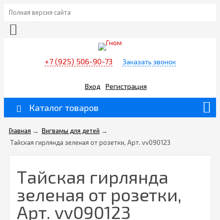
Полная версия сайта
+7 (925) 506-90-73
Заказать звонок
Вход
Регистрация
Каталог товаров
Главная
→
Вигвамы для детей
→
Тайская гирлянда зеленая от розетки, Арт. vv090123
Тайская гирлянда
зеленая от розетки,
Арт. vv090123