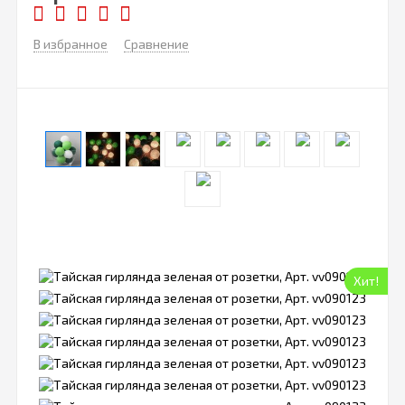
В избранное
Сравнение
Хит!