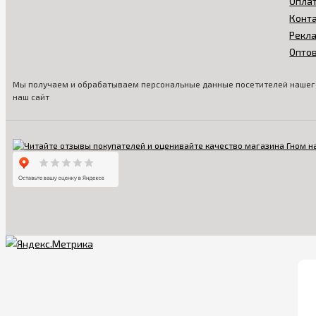
Опла
Конт
Рекл
Опто
Мы получаем и обрабатываем персональные данные посетителей нашего
наш сайт