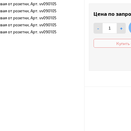
Цена по запр
-
+
Купить 