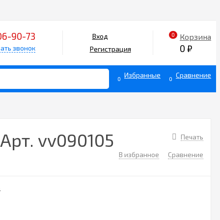
06-90-73
0
Корзина
Вход
0
₽
ать звонок
Регистрация
Избранные
Сравнение
0
0
Арт. vv090105
Печать
В избранное
Сравнение
4