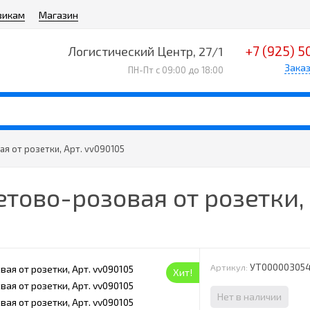
викам
Магазин
+7 (925) 5
Логистический Центр, 27/1
Заказ
ПН-Пт с 09:00 до 18:00
я от розетки, Арт. vv090105
тово-розовая от розетки, 
УТ00000305
Артикул:
Хит!
Нет в наличии