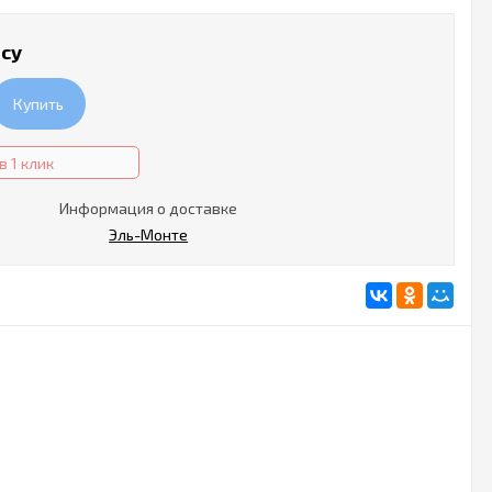
осу
Купить
в 1 клик
Информация о доставке
Эль-Монте