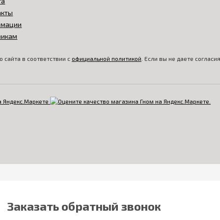
та
акты
амации
викам
 сайта в соответствии с
официальной политикой
. Если вы не даете соглас
Заказать обратный звонок