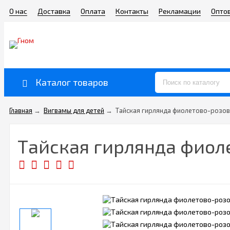
О нас
Доставка
Оплата
Контакты
Рекламации
Опто
Каталог товаров
Главная
→
Вигвамы для детей
→
Тайская гирлянда фиолетово-розова
Тайская гирлянда фиоле