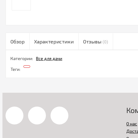
Обзор
Характеристики
Отзывы
(0)
Категории:
Все для дачи
Теги:
Ко
О нас
Дост