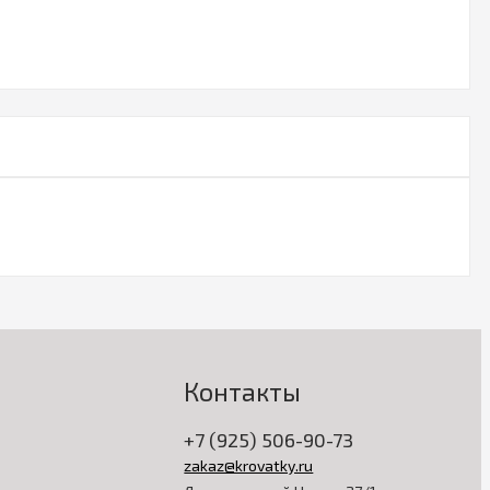
Контакты
+7 (925) 506-90-73
zakaz@krovatky.ru