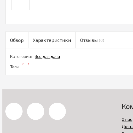
Обзор
Характеристики
Отзывы
(0)
Категории:
Все для дачи
Теги:
Ко
О нас
Дост