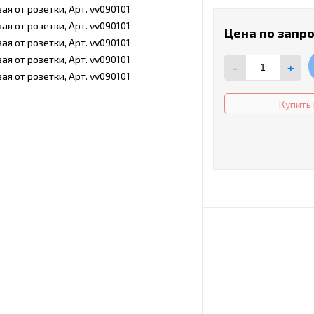
Цена по запр
-
+
Купить 