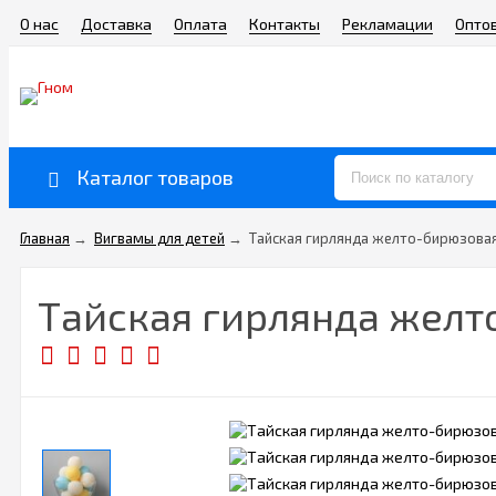
О нас
Доставка
Оплата
Контакты
Рекламации
Опто
Каталог товаров
Главная
→
Вигвамы для детей
→
Тайская гирлянда желто-бирюзовая 
Тайская гирлянда желто