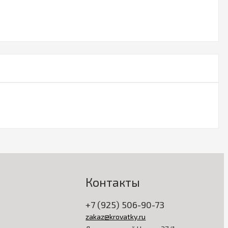
Контакты
+7 (925) 506-90-73
zakaz@krovatky.ru