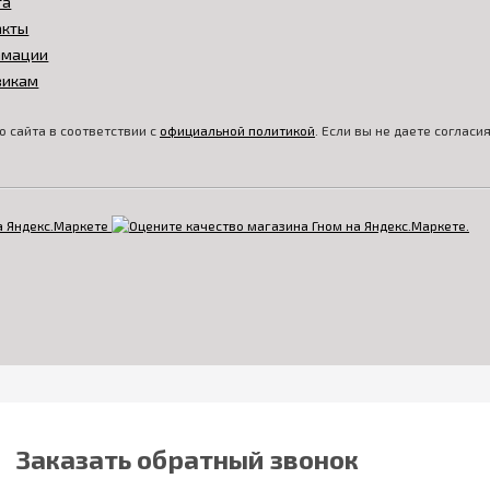
та
акты
амации
викам
 сайта в соответствии с
официальной политикой
. Если вы не даете соглас
Заказать обратный звонок