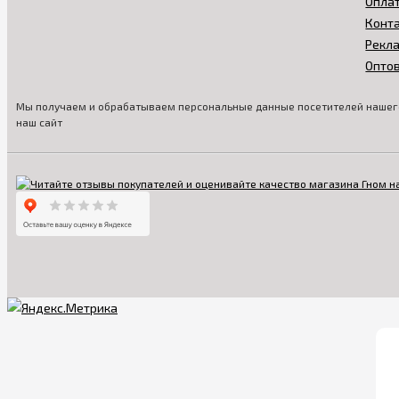
Опла
Конт
Рекл
Опто
Мы получаем и обрабатываем персональные данные посетителей нашего
наш сайт