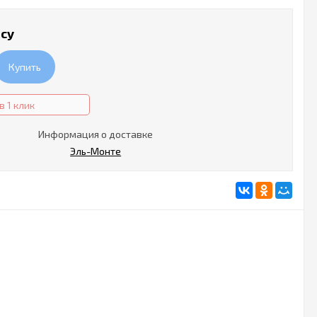
осу
Купить
в 1 клик
Информация о доставке
Эль-Монте