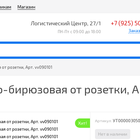
викам
Магазин
+7 (925) 5
Логистический Центр, 27/1
Заказ
ПН-Пт с 09:00 до 18:00
от розетки, Арт. vv090101
-бирюзовая от розетки, Ар
УТ00000305
Артикул:
Хит!
Нет в наличии