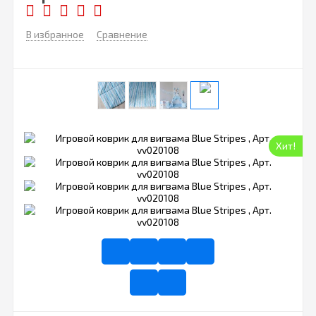
В избранное
Сравнение
Хит!