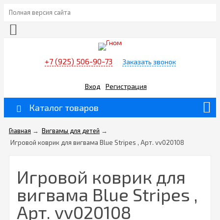
Полная версия сайта
+7 (925) 506-90-73
Заказать звонок
Вход
Регистрация
Каталог товаров
Главная
→
Вигвамы для детей
→
Игровой коврик для вигвама Blue Stripes , Арт. vv020108
Игровой коврик для
вигвама Blue Stripes ,
Арт. vv020108