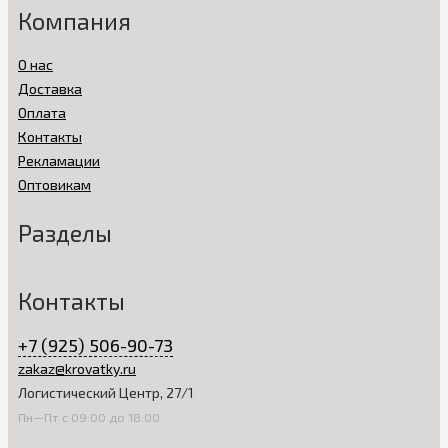
Компания
О нас
Доставка
Оплата
Контакты
Рекламации
Оптовикам
Разделы
Контакты
+7 (925) 506-90-73
zakaz@krovatky.ru
Логистический Центр, 27/1
Пн—Пт с 09:00 до 18:00