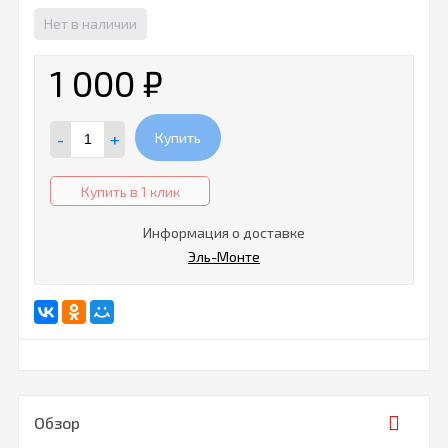
Нет в наличии
1 000
₽
-
+
Купить
Купить в 1 клик
Информация о доставке
Эль-Монте
Обзор