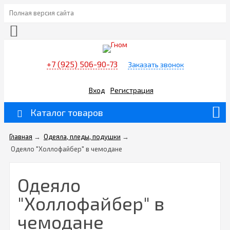
Полная версия сайта
+7 (925) 506-90-73
Заказать звонок
Вход
Регистрация
Каталог товаров
Главная
→
Одеяла, пледы, подушки
→
Одеяло "Холлофайбер" в чемодане
Одеяло
"Холлофайбер" в
чемодане