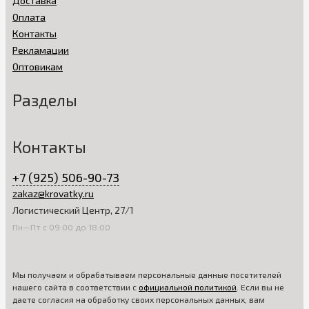
Доставка
Оплата
Контакты
Рекламации
Оптовикам
Разделы
Контакты
+7 (925) 506-90-73
zakaz@krovatky.ru
Логистический Центр, 27/1
Пн—Пт с 09:00 до 18:00
Мы получаем и обрабатываем персональные данные посетителей
нашего сайта в соответствии с
официальной политикой
. Если вы не
даете согласия на обработку своих персональных данных, вам