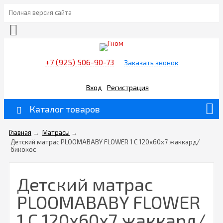
Полная версия сайта
+7 (925) 506-90-73
Заказать звонок
Вход
Регистрация
Каталог товаров
Главная
→
Матрасы
→
Детский матрас PLOOMABABY FLOWER 1 C 120х60х7 жаккард/
бикокос
Детский матрас
PLOOMABABY FLOWER
1 C 120х60х7 жаккард/