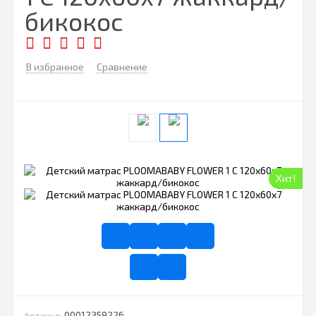
бикокос
В избранное
Сравнение
Хит!
00012359226
Артикул: