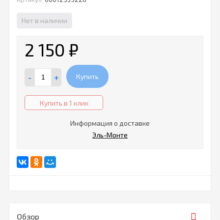
Нет в наличии
2 150
₽
-
+
Купить
Купить в 1 клик
Информация о доставке
Эль-Монте
Обзор