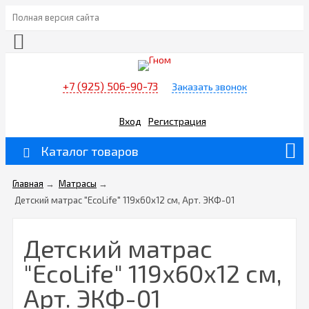
Полная версия сайта
+7 (925) 506-90-73
Заказать звонок
Вход
Регистрация
Каталог товаров
Главная
→
Матрасы
→
Детский матрас "EcoLife" 119х60х12 см, Арт. ЭКФ-01
Детский матрас
"EcoLife" 119х60х12 см,
Арт. ЭКФ-01