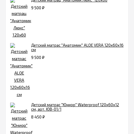
Детский матрац "Анатомик Люкс" 120х60
9 500
₽
Детский матрас "Анатомик" ALOE VERA 120х60х16
см
9 500
₽
Детский матрас "Юниор" Waterproof 120х60х12
см, арт. ЮВ-01/1
8 450
₽