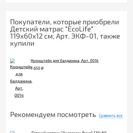
Покупатели, которые приобрели
Детский матрас "EcoLife"
119х60х12 см, Арт. ЭКФ-01, также
купили
Кронштейн для балдахина, Арт. 0014
1 650
₽
Рекомендуем посмотреть
Сравнить все