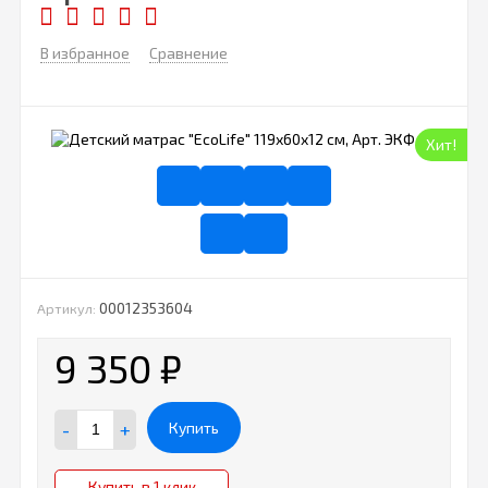
В избранное
Сравнение
Хит!
00012353604
Артикул:
9 350
₽
-
+
Купить
Купить в 1 клик