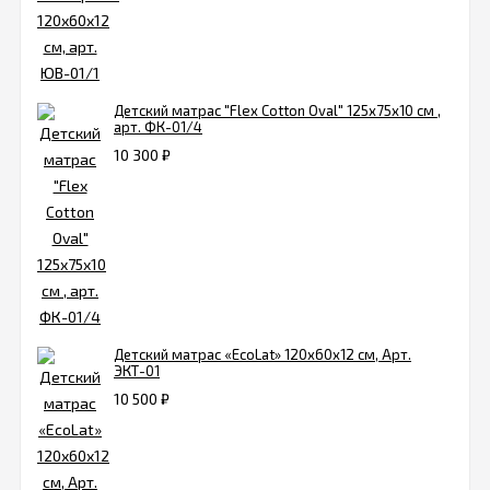
Детский матрас "Flex Cotton Oval" 125х75х10 см ,
арт. ФК-01/4
10 300
₽
Детский матрас «EcoLat» 120х60х12 см, Арт.
ЭКТ-01
10 500
₽