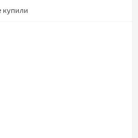
е купили