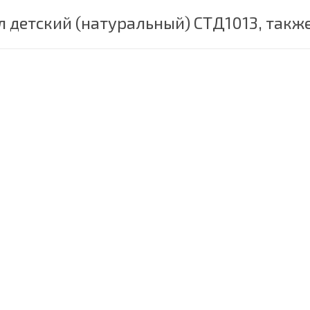
л детский (натуральный) СТД1013, такж