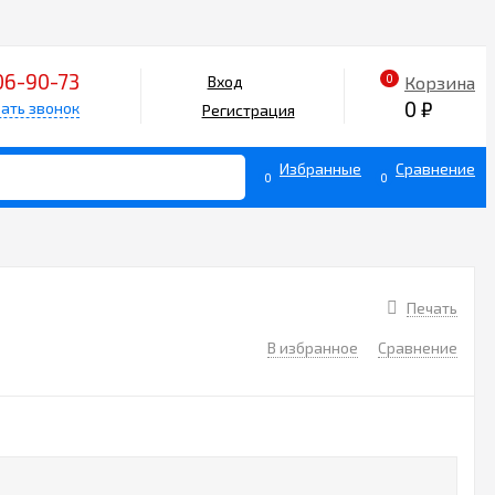
06-90-73
0
Корзина
Вход
0
₽
ать звонок
Регистрация
Избранные
Сравнение
0
0
Печать
В избранное
Сравнение