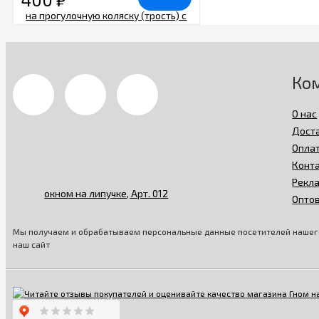
Ко
О нас
Дост
Опла
Конт
Рекл
Опто
Мы получаем и обрабатываем персональные данные посетителей нашего
наш сайт