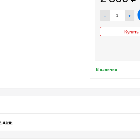
-
+
Купить 
В наличии
я дачи