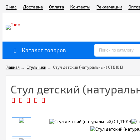
О нас
Доставка
Оплата
Контакты
Рекламации
Опто
Каталог товаров
Главная
→
Стульчики
→
Стул детский (натуральный) СТД1013
Стул детский (натураль