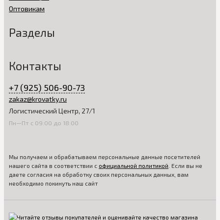
Оптовикам
Разделы
Контакты
+7 (925) 506-90-73
zakaz@krovatky.ru
Логистический Центр, 27/1
Пн—Пт с 09:00 до 18:00
Мы получаем и обрабатываем персональные данные посетителей
нашего сайта в соответствии с
официальной политикой
. Если вы не
даете согласия на обработку своих персональных данных, вам
необходимо покинуть наш сайт