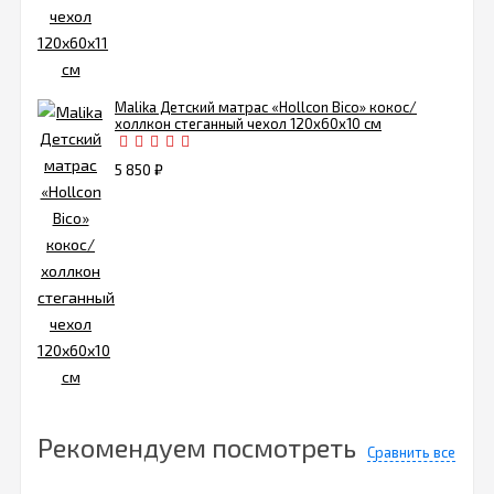
Malika Детский матрас «Hollcon Bico» кокос/
холлкон стеганный чехол 120х60х10 см
5 850
₽
Рекомендуем посмотреть
Сравнить все