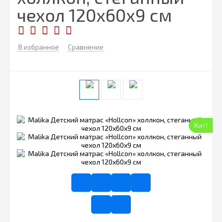
чехол 120х60х9 см
В избранное
Сравнение
Хит!