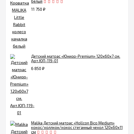
белый
11 750
₽
Детский матрас «Юниор-Premium» 120х60х7 см.
Арт.ЮП-119-01
6 850
₽
Malika Детский матрас «Hollcon Bico Medium»
кокос/холлкон/кокос стеганный чехол 120х60х11
см