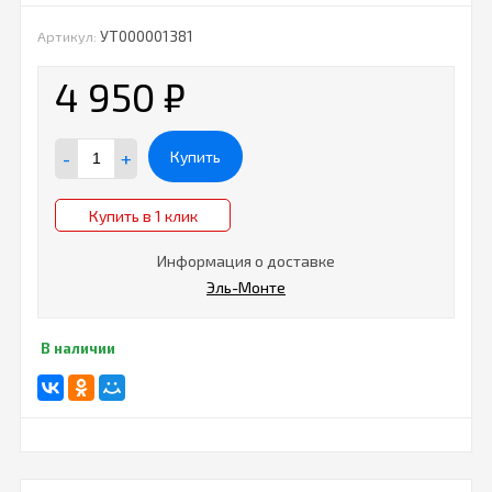
УТ000001381
Артикул:
4 950
₽
-
+
Купить
Купить в 1 клик
Информация о доставке
Эль-Монте
В наличии