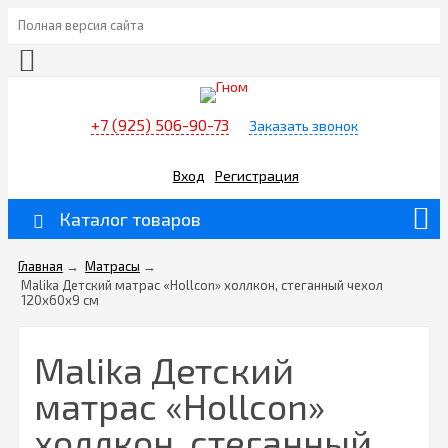
Полная версия сайта
+7 (925) 506-90-73
Заказать звонок
Вход
Регистрация
Каталог товаров
Главная
→
Матрасы
→
Malika Детский матрас «Hollcon» холлкон, стеганный чехол
120х60х9 см
Malika Детский
матрас «Hollcon»
холлкон, стеганный