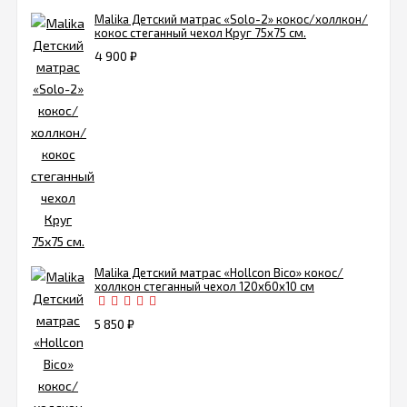
Malika Детский матрас «Solo-2» кокос/холлкон/
кокос стеганный чехол Круг 75х75 см.
4 900
₽
Malika Детский матрас «Hollcon Bico» кокос/
холлкон стеганный чехол 120х60х10 см
5 850
₽