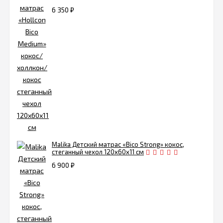
6 350
₽
Malika Детский матрас «Bico Strong» кокос,
стеганный чехол 120х60х11 см
6 900
₽