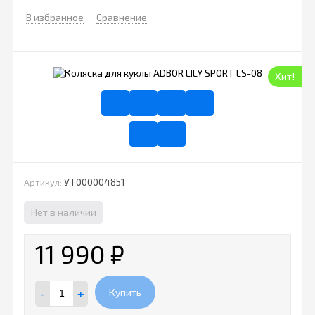
В избранное
Сравнение
Хит!
УТ000004851
Артикул:
Нет в наличии
11 990
₽
-
+
Купить