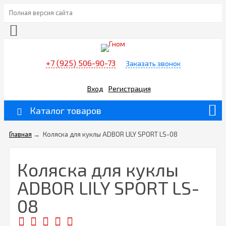
Полная версия сайта
+7 (925) 506-90-73
Заказать звонок
Вход
Регистрация
Каталог товаров
Главная
→
Коляска для куклы ADBOR LILY SPORT LS-08
Коляска для куклы
ADBOR LILY SPORT LS-
08