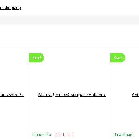
ансформер
Хит!
Хит!
В наличии
В наличии