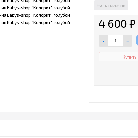
Нет в наличии
4 600
₽
-
+
Купить 