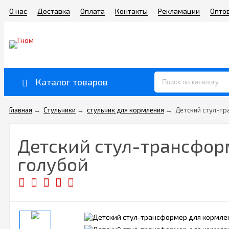
О нас
Доставка
Оплата
Контакты
Рекламации
Опто
Каталог товаров
Главная
→
Стульчики
→
стульчик для кормления
→
Детский стул-тр
Детский стул-трансформ
голубой