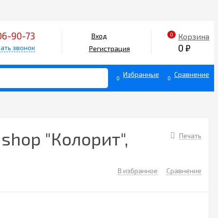
06-90-73
0
Корзина
Вход
0
₽
ать звонок
Регистрация
Избранные
Сравнение
0
0
shop "Колорит",
Печать
В избранное
Сравнение
3