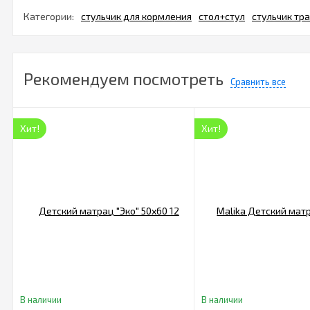
Категории:
стульчик для кормления
стол+стул
стульчик тр
Рекомендуем посмотреть
Сравнить все
Хит!
Хит!
В наличии
В наличии