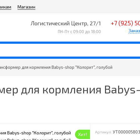
викам
Магазин
+7 (925) 5
Логистический Центр, 27/1
Заказ
ПН-Пт с 09:00 до 18:00
ансформер для кормления Babys-shop "Колорит", голубой
ер для кормления Babys-
УТ00000580
Артикул:
Хит!