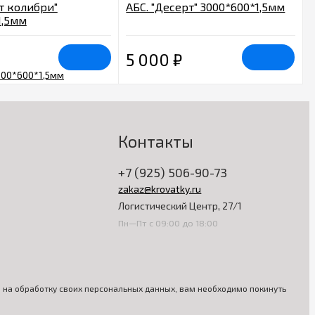
т колибри"
АБС. "Десерт" 3000*600*1,5мм
1,5мм
5 000
₽
Контакты
+7 (925) 506-90-73
zakaz@krovatky.ru
Логистический Центр, 27/1
Пн—Пт с 09:00 до 18:00
ия на обработку своих персональных данных, вам необходимо покинуть