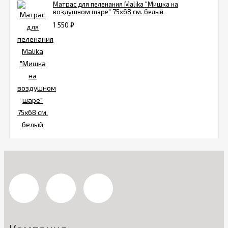
Матрас для пеленания Malika "Мишка на
воздушном шаре" 75х68 см. белый
1 550
₽