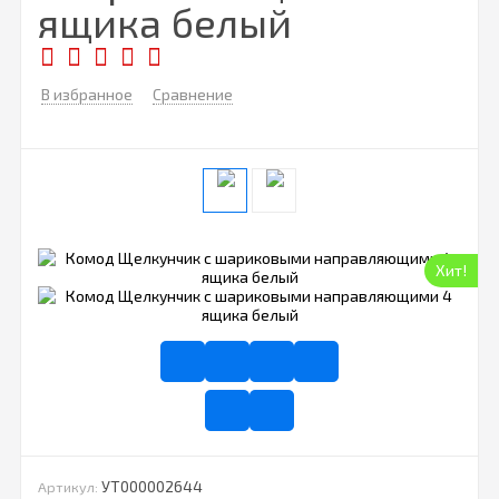
ящика белый
В избранное
Сравнение
Хит!
УТ000002644
Артикул: