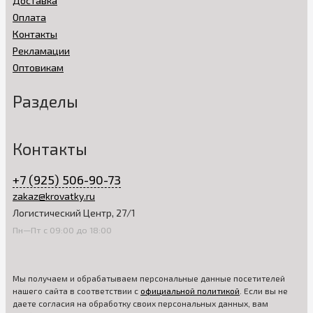
Доставка
Оплата
Контакты
Рекламации
Оптовикам
Разделы
Контакты
+7 (925) 506-90-73
zakaz@krovatky.ru
Логистический Центр, 27/1
Пн—Пт с 09:00 до 18:00
Мы получаем и обрабатываем персональные данные посетителей
нашего сайта в соответствии с
официальной политикой
. Если вы не
даете согласия на обработку своих персональных данных, вам