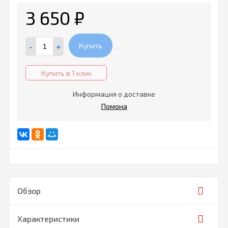
3 650
₽
-
+
Купить
Купить в 1 клик
Информация о доставке
Помона
Обзор
Характеристики