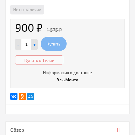
Нет в наличии
900
₽
1 575
₽
-
+
Купить
Купить в 1 клик
Информация о доставке
Эль-Монте
Обзор