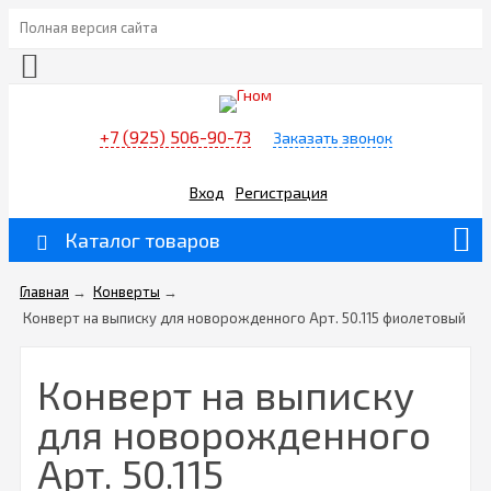
Полная версия сайта
+7 (925) 506-90-73
Заказать звонок
Вход
Регистрация
Каталог товаров
Главная
→
Конверты
→
Конверт на выписку для новорожденного Арт. 50.115 фиолетовый
Конверт на выписку
для новорожденного
Арт. 50.115