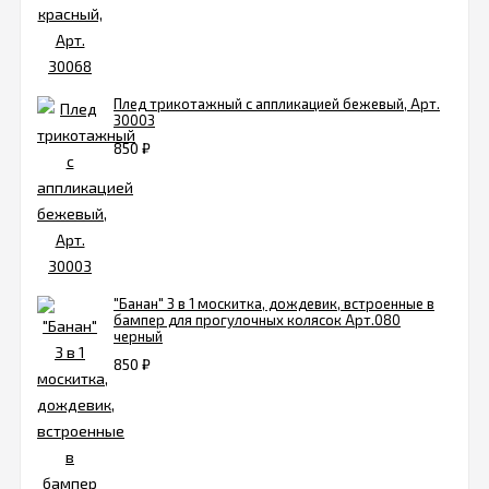
Плед трикотажный с аппликацией бежевый, Арт.
30003
850
₽
"Банан" 3 в 1 москитка, дождевик, встроенные в
бампер для прогулочных колясок Арт.080
черный
850
₽