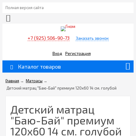
Полная версия сайта
+7 (925) 506-90-73
Заказать звонок
Вход
Регистрация
Каталог товаров
Главная
→
Матрасы
→
Детский матрац "Баю-Бай" премиум 120х60 14 см. голубой
Детский матрац
"Баю-Бай" премиум
120х60 14 см. голубой