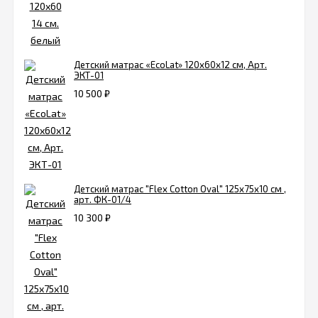
Детский матрас «EcoLat» 120х60х12 см, Арт.
ЭКТ-01
10 500
₽
Детский матрас "Flex Cotton Oval" 125х75х10 см ,
арт. ФК-01/4
10 300
₽