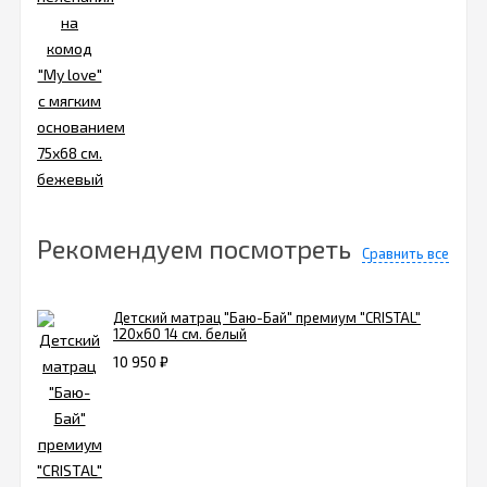
Рекомендуем посмотреть
Сравнить все
Детский матрац "Баю-Бай" премиум "CRISTAL"
120х60 14 см. белый
10 950
₽