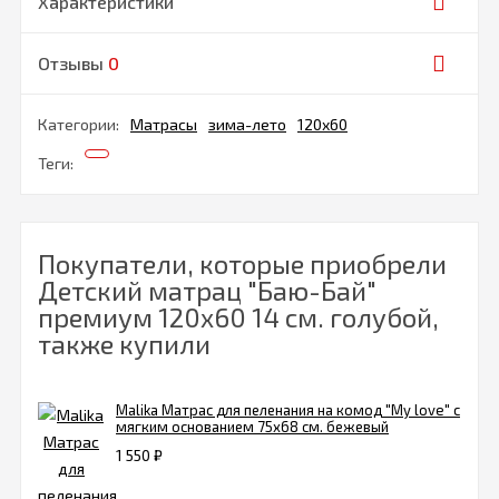
Характеристики
Отзывы
0
Категории:
Матрасы
зима-лето
120х60
Теги:
Покупатели, которые приобрели
Детский матрац "Баю-Бай"
премиум 120х60 14 см. голубой,
также купили
Malika Матрас для пеленания на комод "My love" с
мягким основанием 75х68 см. бежевый
1 550
₽