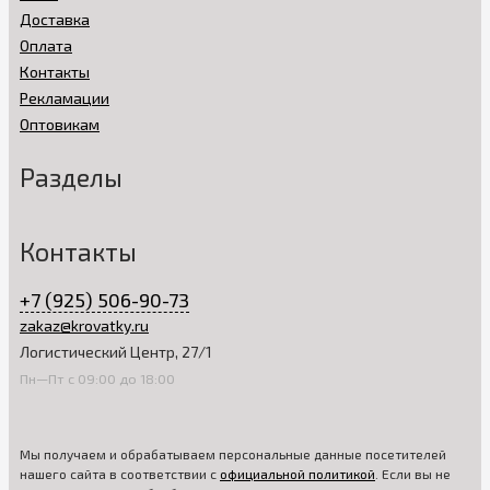
Доставка
Оплата
Контакты
Рекламации
Оптовикам
Разделы
Контакты
+7 (925) 506-90-73
zakaz@krovatky.ru
Логистический Центр, 27/1
Пн—Пт с 09:00 до 18:00
Мы получаем и обрабатываем персональные данные посетителей
нашего сайта в соответствии с
официальной политикой
. Если вы не