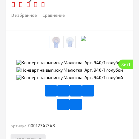
В избранное
Сравнение
Хит!
00012347543
Артикул:
Нет в наличии