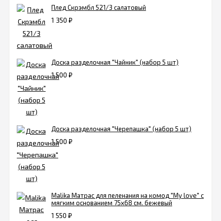
Плед Скрэмбл 521/3 салатовый
1 350
₽
Доска разделочная "Чайник" (набор 5 шт)
1 500
₽
Доска разделочная "Черепашка" (набор 5 шт)
1 500
₽
Malika Матрас для пеленания на комод "My love" с
мягким основанием 75х68 см. бежевый
1 550
₽