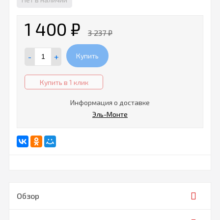
1 400
₽
3 237
₽
-
+
Купить
Купить в 1 клик
Информация о доставке
Эль-Монте
Обзор