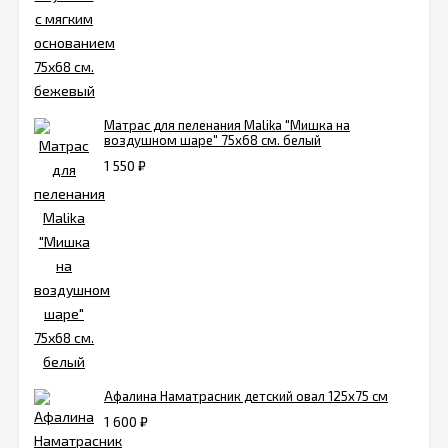
Матрас для пеленания Malika "Мишка на
воздушном шаре" 75х68 см. белый
1 550
₽
Афалина Наматрасник детский овал 125х75 см
1 600
₽