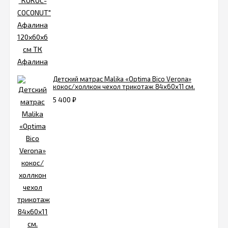
Детский матрас Malika «Optima Bico Verona»
кокос/холлкон чехол трикотаж 84х60х11 см.
5 400
₽