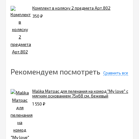
Комплект в коляску 2 предмета Арт.802
350
₽
Рекомендуем посмотреть
Сравнить все
Malika Матрас для пеленания на комод "My love" с
мягким основанием 75х68 см. бежевый
1 550
₽