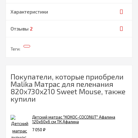
Характеристики
Отзывы
2
Теги:
Покупатели, которые приобрели
Malika Матрас для пеленания
820х730х210 Sweet Mouse, также
купили
Детский матрас "КОКОС-COCONUT" Афалина
120х60x6 см ТК Афалина
7 050
₽