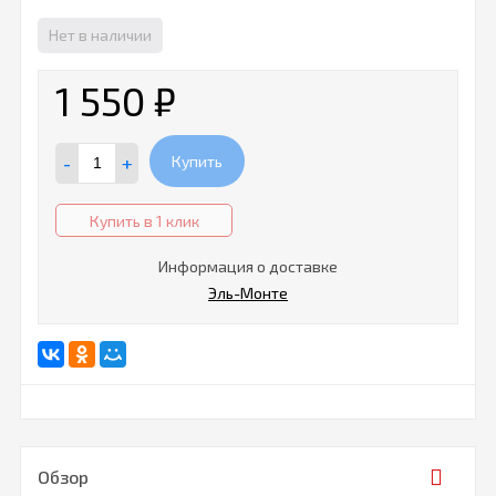
Нет в наличии
1 550
₽
-
+
Купить
Купить в 1 клик
Информация о доставке
Эль-Монте
Обзор