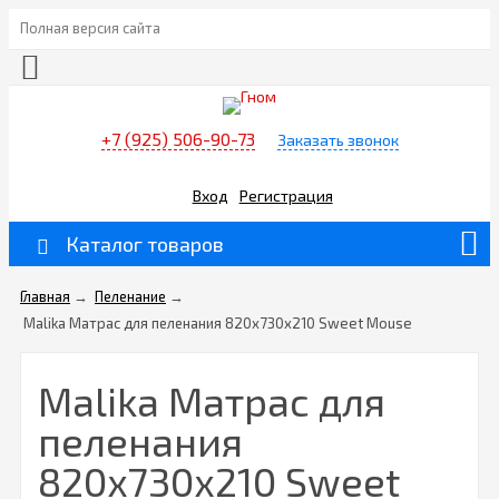
Полная версия сайта
+7 (925) 506-90-73
Заказать звонок
Вход
Регистрация
Каталог товаров
Главная
→
Пеленание
→
Malika Матрас для пеленания 820х730х210 Sweet Mouse
Malika Матрас для
пеленания
820х730х210 Sweet