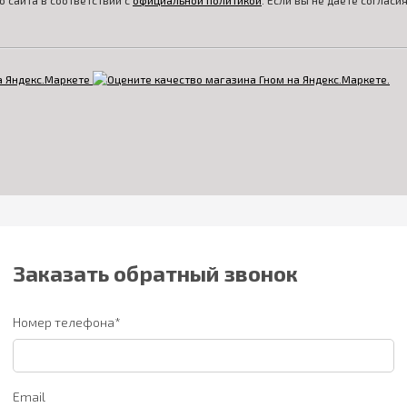
 сайта в соответствии с
официальной политикой
. Если вы не даете соглас
Заказать обратный звонок
Номер телефона*
Email