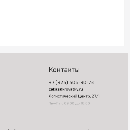
Контакты
+7 (925) 506-90-73
zakaz@krovatky.ru
Логистический Центр, 27/1
Пн—Пт с 09:00 до 18:00