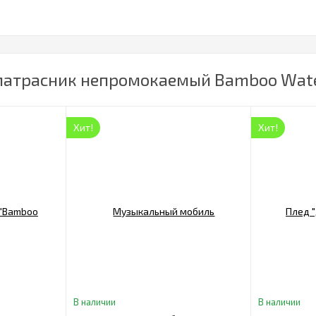
матрасник непромокаемый Bamboo Water
Хит!
Хит!
В наличии
В наличии