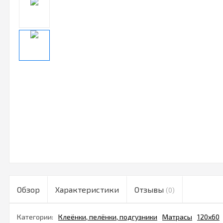
Обзор
Характеристики
Отзывы
(0)
Категории:
Клеёнки, пелёнки, подгузники
Матрасы
120х60