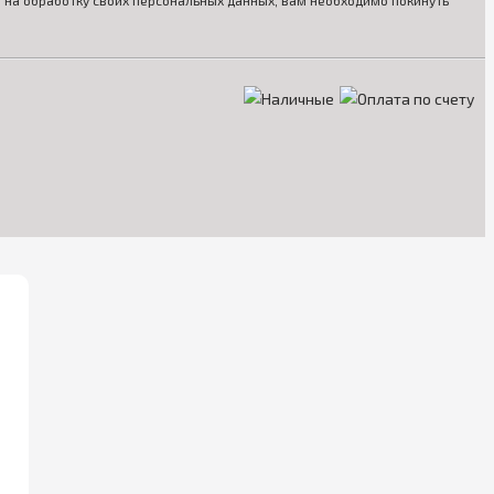
ия на обработку своих персональных данных, вам необходимо покинуть