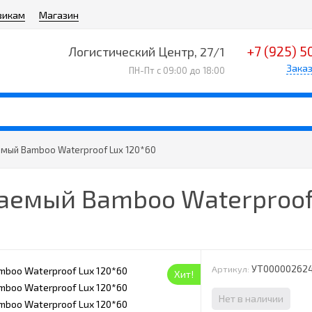
викам
Магазин
+7 (925) 5
Логистический Центр, 27/1
Заказ
ПН-Пт с 09:00 до 18:00
мый Bamboo Waterproof Lux 120*60
емый Bamboo Waterproof 
УТ00000262
Артикул:
Хит!
Нет в наличии