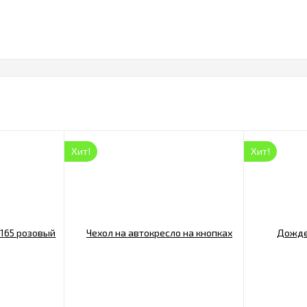
Хит!
Хит!