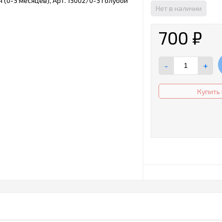
Нет в наличии
700
₽
-
+
Купить 