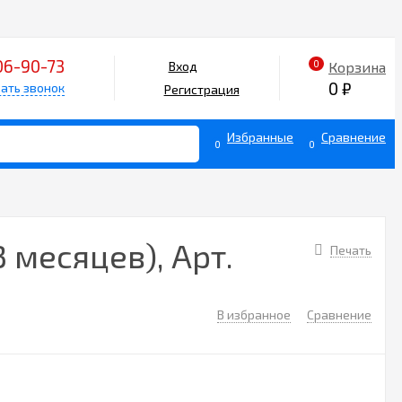
06-90-73
0
Корзина
Вход
0
₽
ать звонок
Регистрация
Избранные
Сравнение
0
0
 месяцев), Арт.
Печать
В избранное
Сравнение
4