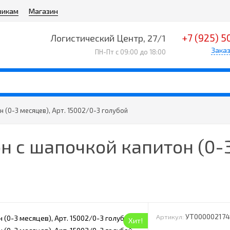
викам
Магазин
+7 (925) 5
Логистический Центр, 27/1
Заказ
ПН-Пт с 09:00 до 18:00
 (0-3 месяцев), Арт. 15002/0-3 голубой
 с шапочкой капитон (0-3
УТ00000217
Артикул:
Хит!