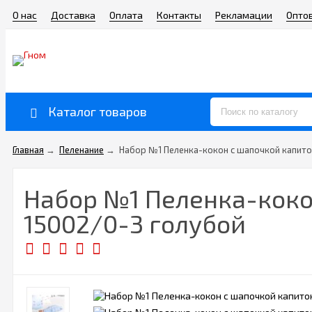
О нас
Доставка
Оплата
Контакты
Рекламации
Опто
Каталог товаров
Главная
→
Пеленание
→
Набор №1 Пеленка-кокон с шапочкой капитон
Набор №1 Пеленка-кокон
15002/0-3 голубой