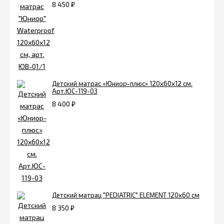
8 450
₽
Детский матрас «Юниор-плюс» 120х60х12 см.
Арт.ЮC-119-03
8 400
₽
Детский матрац "PEDIATRIC" ELEMENT 120х60 см
8 350
₽