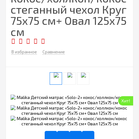
стеганный чехол Круг
75х75 см+ Овал 125х75
см
В избранное
Сравнение
Хит!