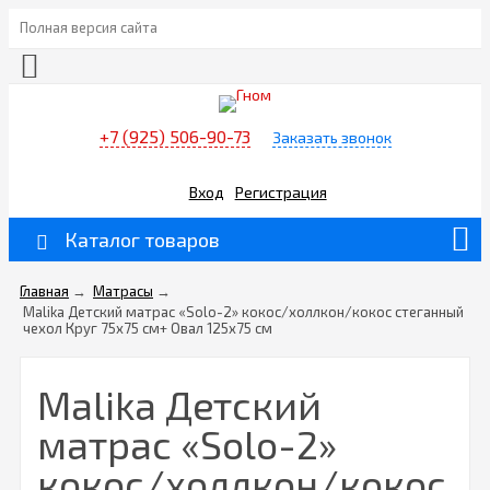
Полная версия сайта
+7 (925) 506-90-73
Заказать звонок
Вход
Регистрация
Каталог товаров
Главная
→
Матрасы
→
Malika Детский матрас «Solo-2» кокос/холлкон/кокос стеганный
чехол Круг 75х75 см+ Овал 125х75 см
Malika Детский
матрас «Solo-2»
кокос/холлкон/кокос