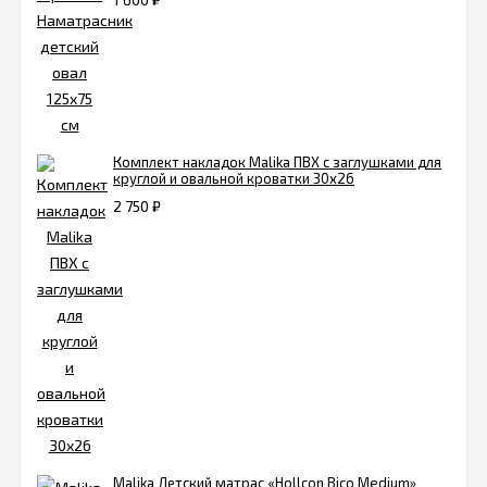
Комплект накладок Malika ПВХ с заглушками для
круглой и овальной кроватки 30х26
2 750
₽
Malika Детский матрас «Hollcon Bico Medium»