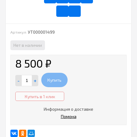
УТ000001499
Артикул:
Нет в наличии
8 500
₽
-
+
Купить
Купить в 1 клик
Информация о доставке
Помона