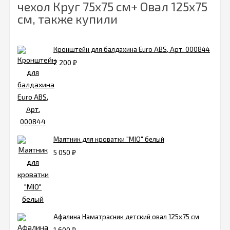
чехол Круг 75х75 см+ Овал 125х75
см, также купили
Кронштейн для балдахина Euro ABS, Арт. 000844
2 200
₽
Маятник для кроватки "MIO" белый
5 050
₽
Афалина Наматрасник детский овал 125х75 см
1 600
₽