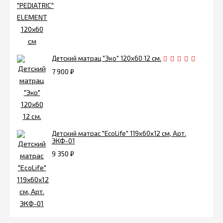
Детский матрац "Эко" 120х60 12 см.
7 900
₽
Детский матрас "EcoLife" 119х60х12 см, Арт.
ЭКФ-01
9 350
₽