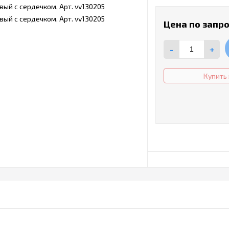
Цена по запр
-
+
Купить 