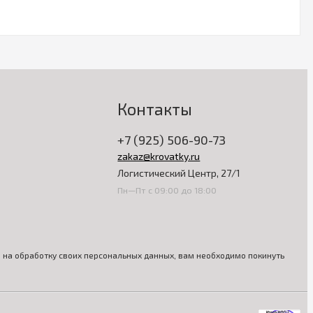
Контакты
+7 (925) 506-90-73
zakaz@krovatky.ru
Логистический Центр, 27/1
Пн—Пт с 09:00 до 18:00
ия на обработку своих персональных данных, вам необходимо покинуть