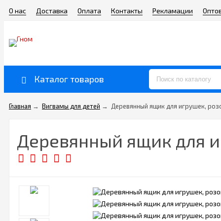
О нас
Доставка
Оплата
Контакты
Рекламации
Опто
Каталог товаров
Главная
→
Вигвамы для детей
→
Деревянный ящик для игрушек, розо
Деревянный ящик для иг