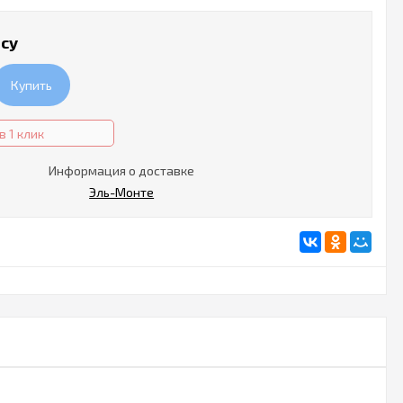
осу
Купить
в 1 клик
Информация о доставке
Эль-Монте