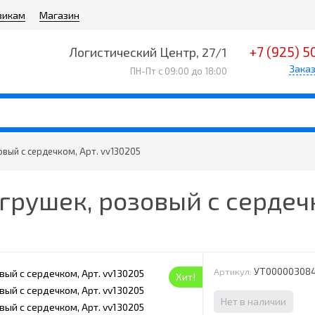
викам
Магазин
+7 (925) 5
Логистический Центр, 27/1
Заказ
ПН-Пт с 09:00 до 18:00
вый с сердечком, Арт. vv130205
рушек, розовый с сердечк
УТ00000308
Артикул:
Хит!
Нет в наличии