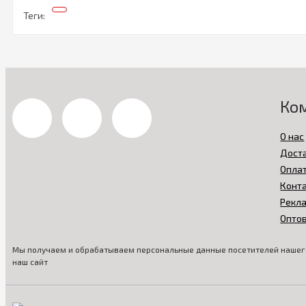
Теги:
Ко
О нас
Дост
Опла
Конт
Рекл
Опто
Мы получаем и обрабатываем персональные данные посетителей нашего
наш сайт