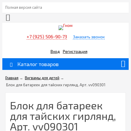
Полная версия сайта
+7 (925) 506-90-73
Заказать звонок
Вход
Регистрация
Каталог товаров
Главная
→
Вигвамы для детей
→
Блок для батареек для тайских гирлянд, Арт. vv090301
Блок для батареек
для тайских гирлянд,
Арт. vv090301