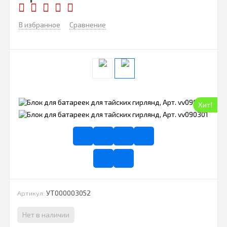
В избранное
Сравнение
Хит!
УТ000003052
Артикул:
Нет в наличии