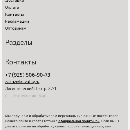
Доставка
Оплата
Контакты
Рекламации
Оптовикам
Разделы
Контакты
+7 (925) 506-90-73
zakaz@krovatky.ru
Логистический Центр, 27/1
Пн—Пт с 09:00 до 18:00
Мы получаем и обрабатываем персональные данные посетителей
нашего сайта в соответствии с
официальной политикой
. Если вы не
даете согласия на обработку своих персональных данных, вам