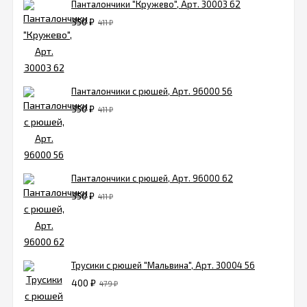
Панталончики "Кружево", Арт. 30003 62
350
₽
411
₽
Панталончики с рюшей, Арт. 96000 56
350
₽
411
₽
Панталончики с рюшей, Арт. 96000 62
350
₽
411
₽
Трусики с рюшей "Мальвина", Арт. 30004 56
400
₽
479
₽