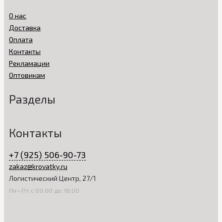
О нас
Доставка
Оплата
Контакты
Рекламации
Оптовикам
Разделы
Контакты
+7 (925) 506-90-73
zakaz@krovatky.ru
Логистический Центр, 27/1
Пн—Пт с 09:00 до 18:00