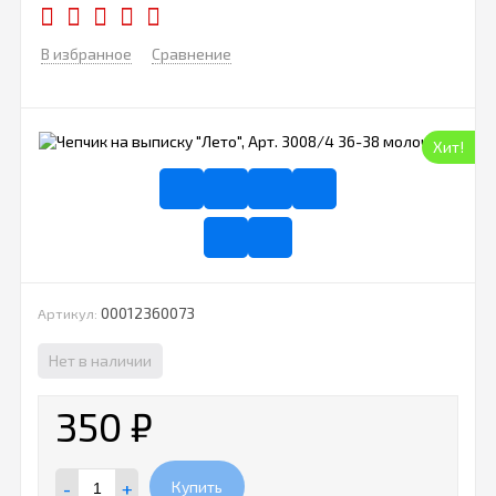
В избранное
Сравнение
Хит!
00012360073
Артикул:
Нет в наличии
350
₽
-
+
Купить