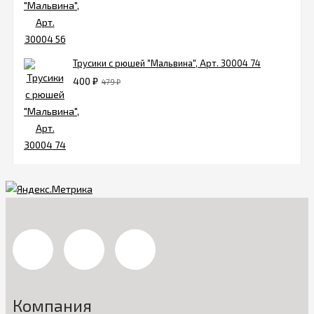
Трусики с рюшей "Мальвина", Арт. 30004 74
400
₽
479
₽
Компания